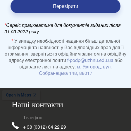
Перевірити
*
Сервіс працюватиме для документів виданих після
01.03.2022 року
*
У випадку необхідності надання більш детальної
інформації та наявності у Вас відповідних прав для її
отримання, зверніться з офіційним запитом на офіційну
адресу електронної пошти
f-podp@uzhnu.edu.ua
або
відправте лист на адресу:
м. Ужгород, вул.
Собранецька 148, 88017
Наші контакти
Телефон
+ 38 (0312) 64 22 29