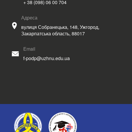
+ 38 (098) 06 00 704
Адреса
вулиця Собранецька, 148, Ужгород,
Закарпатська область, 88017
Email
f-podp@uzhnu.edu.ua