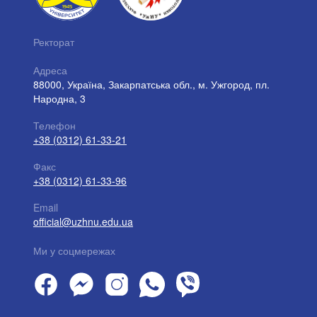
Ректорат
Адреса
88000, Україна, Закарпатська обл., м. Ужгород, пл.
Народна, 3
Телефон
+38 (0312) 61-33-21
Факс
+38 (0312) 61-33-96
Email
official@uzhnu.edu.ua
Ми у соцмережах